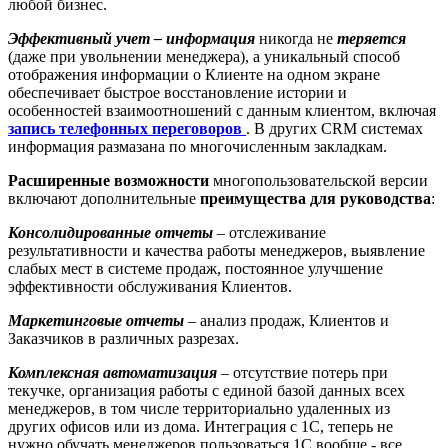
любой бизнес.
Эффективный учет – информация
никогда не
теряется
(даже при увольнении менеджера), а уникальный способ
отображения информации о Клиенте на одном экране
обеспечивает быстрое восстановление истории и
особенностей взаимоотношений с данным клиентом, включая
запись телефонных переговоров
. В других CRM системах
информация размазана по многочисленным закладкам.
Расширенные возможности
многопользовательской версии
включают дополнительные
преимущества для руководства
:
Консолидированные отчеты
– отслеживание
результативности и качества работы менеджеров, выявление
слабых мест в системе продаж, постоянное улучшение
эффективности обслуживания Клиентов.
Маркетинговые отчеты
– анализ продаж, Клиентов и
Заказчиков в различных разрезах.
Комплексная автоматизация
– отсутствие потерь при
текучке, организация работы с единой базой данных всех
менеджеров, в том числе территориально удаленных из
других офисов или из дома. Интеграция с 1С, теперь не
нужно обучать менеджеров пользоваться 1С вообще - все