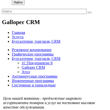
Найти
Galloper CRM
Главная
Услуги
Бухгалтерия, торговля, CRM
Резервное копирование
Графические программы
Бухгалтерия, торговля, CRM
1С:Предприятие 8
Galloper CRM
Атол
Антивирусные программы
Инженерные программы
Системные и прикладные
Цель нашей компании - предложение широкого
ассортимента товаров и услуг на постоянно высоком
качестве обслуживания.