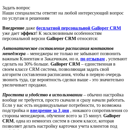
Задать вопрос
Наши специалисты ответят на любой интересующий вопрос
по услугам и решениям
Внедрение
даже
бесплатной
персональной
Galloper CRM
уже дает
эффект
! К эксклюзивным особенностям
персональной версии
Galloper CRM
относятся:
Автоматическое составление расписания контактов
менеджера
– менеджеры не только не забывают позвонить
важным Клиентам и Заказчикам, но и,
по отзывам
, успевают
сделать на 30% больше.
Galloper CRM
– единственная в
своем классе CRM система, позволяющая задать свой
алгоритм составления расписания, чтобы в первую очередь
звонить туда, где вероятность сделки выше - это значительно
увеличивает продажи.
Простота и удобство в использовании
– обычно настройка
вообще не требуется, просто скачали и сразу начали работать.
Если у вас есть индивидуальные потребности, то возможна
подстройка и
внедрение за 3 дня
, никакого сопротивления со
стороны менеджеров, обучение всего за 15 минут.
Galloper
CRM
, одна из немногих систем в своем классе, которая
позволяет делать настройку карточки учета клиентов под